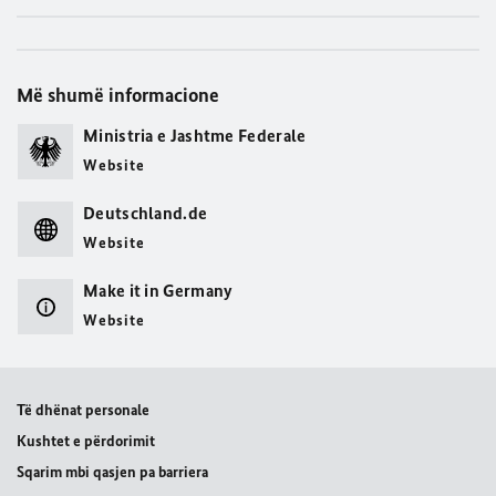
Më shumë informacione
Ministria e Jashtme Federale
Website
Deutschland.de
Website
Make it in Germany
Website
Të dhënat personale
Kushtet e përdorimit
Sqarim mbi qasjen pa barriera