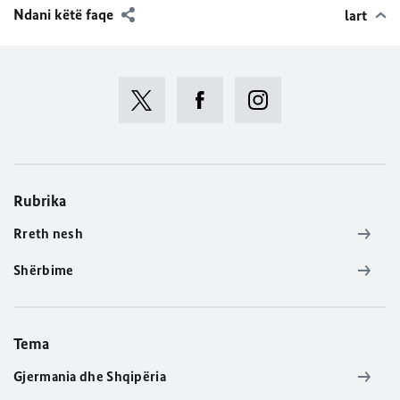
Ndani këtë faqe
lart
Rubrika
Rreth nesh
Shërbime
Tema
Gjermania dhe Shqipëria