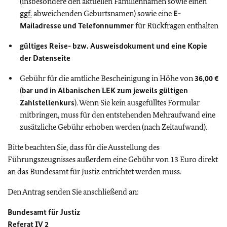
(insbesondere den aktuellen Familiennamen sowie einen
ggf.
abweichenden Geburtsnamen) sowie eine
E-
Mailadresse und Telefonnummer
für Rückfragen enthalten
gültiges Reise- bzw. Ausweisdokument und eine Kopie
der Datenseite
Gebühr für die amtliche Bescheinigung in Höhe von
36,00 €
(
bar und in Albanischen LEK zum jeweils gültigen
Zahlstellenkurs
). Wenn Sie kein ausgefülltes Formular
mitbringen, muss für den entstehenden Mehraufwand eine
zusätzliche Gebühr erhoben werden (nach Zeitaufwand).
Bitte beachten Sie, dass für die Ausstellung des
Führungszeugnisses außerdem eine Gebühr von 13 Euro direkt
an das Bundesamt für Justiz entrichtet werden muss.
Den Antrag senden Sie anschließend an:
Bundesamt für Justiz
Referat IV 2