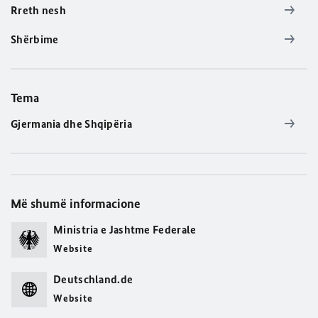
Rreth nesh
Shërbime
Tema
Gjermania dhe Shqipëria
Më shumë informacione
Ministria e Jashtme Federale
Website
Deutschland.de
Website