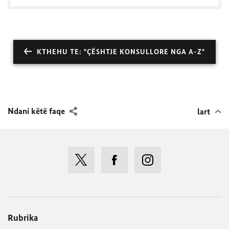
KTHEHU TE: "ÇËSHTJE KONSULLORE NGA A-Z"
Ndani këtë faqe
lart
Rubrika