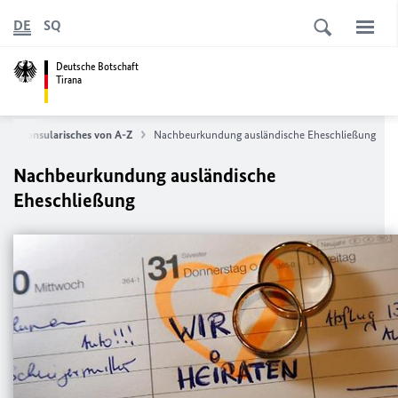
DE
SQ
Deutsche Botschaft
Tirana
Konsularisches von A-Z
Nachbeurkundung ausländische Eheschließung
Nachbeurkundung ausländische
Eheschließung