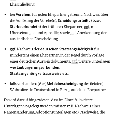
Eheschließung
bei
Vorehen
: für jeden Ehepartner getrennt: Nachweis über
die Auflösung der Vorehe(n),
Scheidungsurteil(e) bzw.
Sterbeurkunde(n)
der früheren Ehepartner,
ggf.
mit
Übersetzungen und Apostille, sowie
ggf.
Anerkennung der
ausländischen Ehescheidung
ggf.
Nachweis der
deutschen Staatsangehörigkeit
für
mindestens einen Ehepartner, in der Regel durch Vorlage
eines deutschen Ausweisdokuments,
ggf.
weitere Unterlagen
wie
Einbürgerungsurkunden,
Staatsangehörigkeitsausweise etc.
falls vorhanden:
(Ab-)Meldebescheinigung
des (letzten)
Wohnsitzes in Deutschland in Bezug auf einen Ehepartner
Es wird darauf hingewiesen, dass im Einzelfall weitere
Unterlagen vorgelegt werden müssen (
z.B.
Nachweis einer
Namensänderung, Adoptionsunterlagen etc.). Nachweise, die