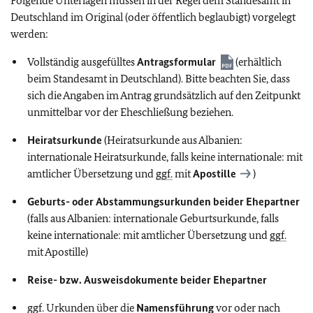
Folgende Unterlagen müssen in der Regel dem Standesamt in
Deutschland im Original (oder öffentlich beglaubigt) vorgelegt
werden:
Vollständig ausgefülltes
Antragsformular
(erhältlich
beim Standesamt in Deutschland). Bitte beachten Sie, dass
sich die Angaben im Antrag grundsätzlich auf den Zeitpunkt
unmittelbar vor der Eheschließung beziehen.
Heiratsurkunde
(Heiratsurkunde aus Albanien:
internationale Heiratsurkunde, falls keine internationale: mit
amtlicher Übersetzung und
ggf.
mit
Apostille
)
Geburts- oder Abstammungsurkunden beider Ehepartner
(falls aus Albanien: internationale Geburtsurkunde, falls
keine internationale: mit amtlicher Übersetzung und
ggf.
mit Apostille)
Reise- bzw. Ausweisdokumente beider Ehepartner
ggf.
Urkunden über die
Namensführung
vor oder nach