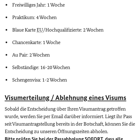
Freiwilliges Jahr: 1 Woche
Praktikum: 4 Wochen
Blaue Karte
EU
/Hochqualifizierte: 2 Wochen
Chancenkarte: 1 Woche
Au Pair: 2 Wochen
Selbständige: 16-20 Wochen
Schengenvisa: 1-2 Wochen
Visumerteilung / Ablehnung eines Visums
Sobald die Entscheidung über Ihren Visumantrag getroffen
wurde, werden Sie per Email darüber informiert. Liegt ihr Pass
seit Visumantragstellung bereits in der Botschaft, können Sie die
Entscheidung zu unseren Öffnungszeiten abholen.
Bitte prüfen Sie bei der Passabholung SOFORT, dass alle