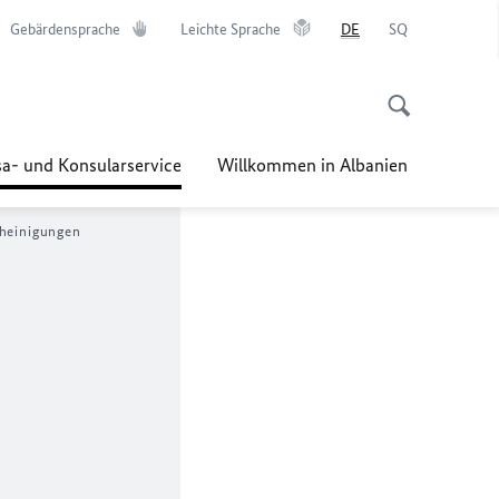
Gebärdensprache
Leichte Sprache
DE
SQ
sa- und Konsularservice
Willkommen in Albanien
cheinigungen