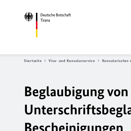
Deutsche Botschaft
Tirana
Startseite
Visa- und Konsularservice
Konsularisches 
Beglaubigung von
Unterschriftsbeg
Bescheinigungen