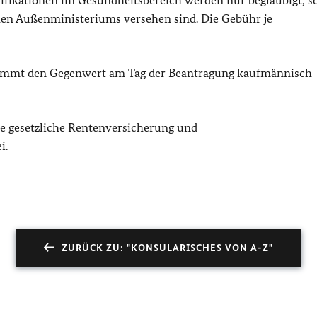
chen Außenministeriums versehen sind. Die Gebühr je
t nimmt den Gegenwert am Tag der Beantragung kaufmännisch
e gesetzliche Rentenversicherung und
i.
ZURÜCK ZU: "KONSULARISCHES VON A-Z"