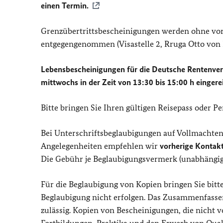
einen Termin.
Grenzübertrittsbescheinigungen werden ohne vorh
entgegengenommen (Visastelle 2, Rruga Otto von 
Lebensbescheinigungen für die Deutsche Rentenvers
mittwochs in der Zeit von 13:30 bis 15:00 h eingere
Bitte bringen Sie Ihren gültigen Reisepass oder P
Bei Unterschriftsbeglaubigungen auf Vollmachten
Angelegenheiten empfehlen wir
vorherige Kontak
Die Gebühr je Beglaubigungsvermerk (unabhängig 
Für die Beglaubigung von Kopien bringen Sie bitt
Beglaubigung nicht erfolgen. Das Zusammenfasse
zulässig. Kopien von Bescheinigungen, die nicht v
Fortbildungen, Praktika und den Erwerb von Qual