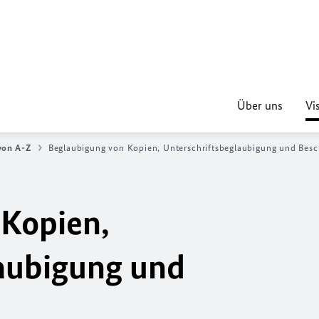
Über uns
Vi
von A-Z
Beglaubigung von Kopien, Unterschriftsbeglaubigung und Bes
 Kopien,
laubigung und