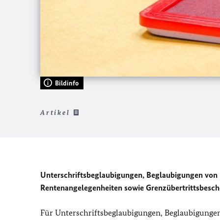
Bildinfo
Artikel
Unterschriftsbeglaubigungen, Beglaubigungen von 
Rentenangelegenheiten sowie Grenzübertrittsbesc
Für Unterschriftsbeglaubigungen, Beglaubigunge