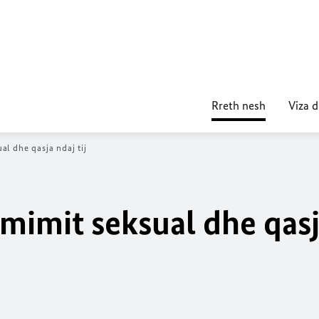
Rreth nesh
Viza 
al dhe qasja ndaj tij
mimit seksual dhe qasj