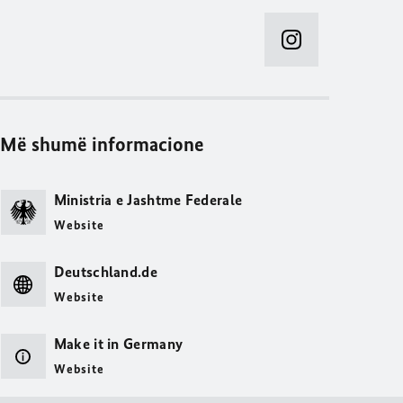
Më shumë informacione
Ministria e Jashtme Federale
Website
Deutschland.de
Website
Make it in Germany
Website