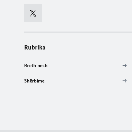
Rubrika
Rreth nesh
Shërbime