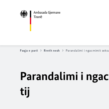
Ambasada Gjermane
Tiranё
Faqja e parë
Rreth nesh
Parandalimi i ngacmimit seksu
Parandalimi i ngac
tij