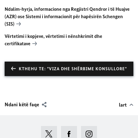
Ndalim-hyrja, informacione nga Regjistri Qendror i të Huajve
(AZR) ose Sistemi i informacionit për hapësirën Schengen
(SIS)
Vërtetimi i kopjeve, vërtetimi i nënshkrimit dhe
certifikatave
KTHEHU TE: "VIZA DHE SHËRBIME KONSULLORE"
Ndani këtë faqe
lart