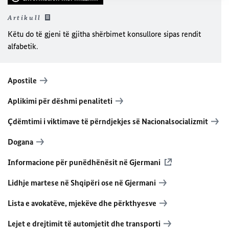
Artikull
Këtu do të gjeni të gjitha shërbimet konsullore sipas rendit
alfabetik.
Apostile
Aplikimi për dëshmi penaliteti
Çdëmtimi i viktimave të përndjekjes së Nacionalsocializmit
Dogana
Informacione për punëdhënësit në Gjermani
Lidhje martese në Shqipëri ose në Gjermani
Lista e avokatëve, mjekëve dhe përkthyesve
Lejet e drejtimit të automjetit dhe transporti