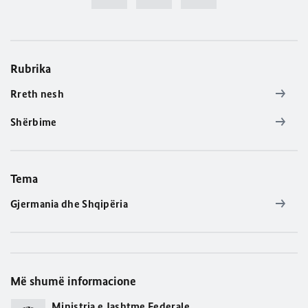
Rubrika
Rreth nesh
Shërbime
Tema
Gjermania dhe Shqipëria
Më shumë informacione
Ministria e Jashtme Federale