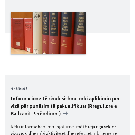
Artikull
Informacione të rëndësishme mbi aplikimin për
vizë për punësim të pakualifikuar (Rregullore e
Ballkanit Perëndimor)
Këtu informoheni mbi njoftimet më të reja nga sektori i
vizave, si dhe mbi aktivitetet dhe referatet mbi temën e