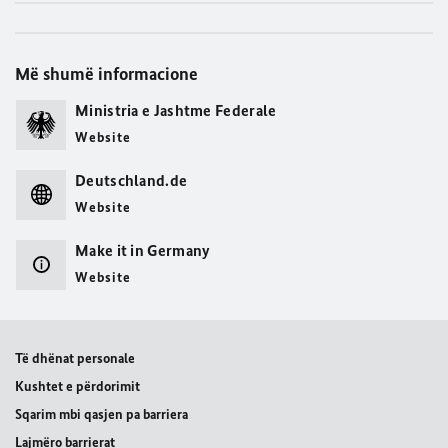
Më shumë informacione
Ministria e Jashtme Federale
Website
Deutschland.de
Website
Make it in Germany
Website
Të dhënat personale
Kushtet e përdorimit
Sqarim mbi qasjen pa barriera
Lajmëro barrierat