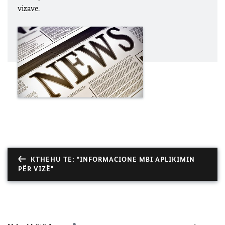
vizave.
KTHEHU TE: "INFORMACIONE MBI APLIKIMIN
PËR VIZË"