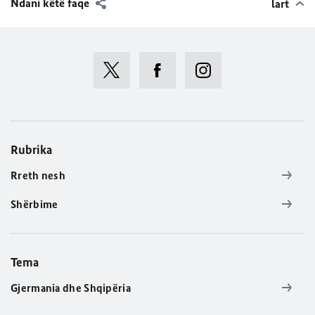
Ndani këtë faqe
lart
Rubrika
Rreth nesh
Shërbime
Tema
Gjermania dhe Shqipëria