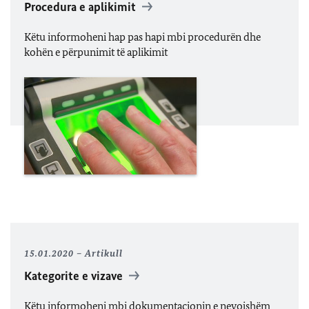
Procedura e aplikimit
Këtu informoheni hap pas hapi mbi procedurën dhe
kohën e përpunimit të aplikimit
15.01.2020
Artikull
Kategorite e vizave
Këtu informoheni mbi dokumentacionin e nevojshëm