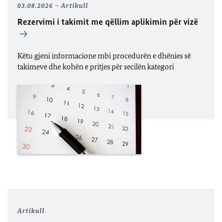
03.08.2026
Artikull
Rezervimi i takimit me qëllim aplikimin për vizë
Këtu gjeni informacione mbi procedurën e dhënies së
takimeve dhe kohën e pritjes për secilën kategori
Artikull