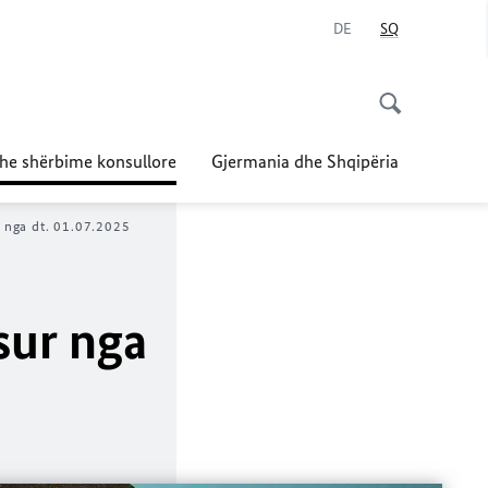
DE
SQ
dhe shërbime konsullore
Gjermania dhe Shqipëria
r nga dt. 01.07.2025
sur nga