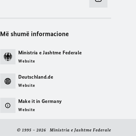
Më shumë informacione
Ministria e Jashtme Federale
Website
Deutschland.de
Website
Make it in Germany
Website
© 1995 – 2026 Ministria e Jashtme Federale