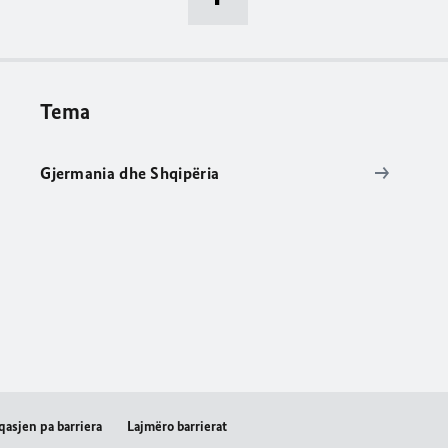
Tema
Gjermania dhe Shqipëria
qasjen pa barriera
Lajmëro barrierat