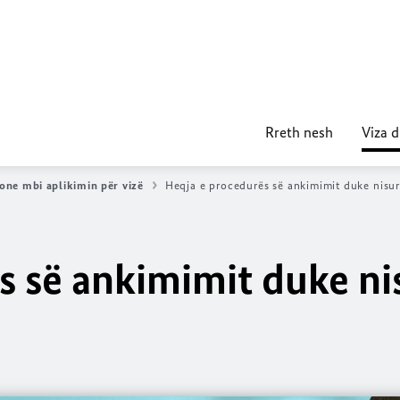
Rreth nesh
Viza 
one mbi aplikimin për vizë
Heqja e procedurës së ankimimit duke nisu
s së ankimimit duke ni