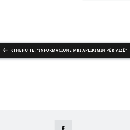
KTHEHU TE: "INFORMACIONE MBI APLIKIMIN PËR VIZË"